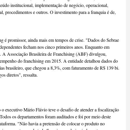
údo institucional, implementação de negócio, operacional, 
al, procedimentos e outros. O investimento para a franquia é de, 
ng é promissor, ainda mais em tempos de crise. "Dados do Sebrae 
ependentes fecham nos cinco primeiros anos. Enquanto em 
. A Associação Brasileira de Franchising (ABF) divulgou, 
esempenho do franchising em 2015. A entidade detalhou dados do 
as brasileiro, que chegou a 8,3%, com faturamento de R$ 139 bi. 
s diretos", ressalta. 
 executivo Mário Flávio teve o desafio de atender a fiscalização 
 Todos os departamentos foram auditados e foi por meio deste 
plataforma. "Não havia a pretensão de colocar o produto no 