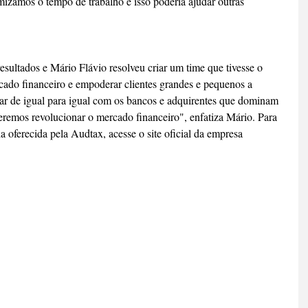
zamos o tempo de trabalho e isso poderia ajudar outras 
esultados e Mário Flávio resolveu criar um time que tivesse o 
ado financeiro e empoderar clientes grandes e pequenos a 
sar de igual para igual com os bancos e adquirentes que dominam 
eremos revolucionar o mercado financeiro", enfatiza Mário. Para 
a oferecida pela Audtax, acesse o site oficial da empresa 