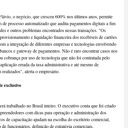
Flávio, o negócio, que cresceu 600% nos últimos anos, permite 
m de processo automatizado que audita pagamentos digitais a fim 
udes e outros problemas encontrados nessas transações. "Os 
 provisionamento e liquidação financeira dos recebíveis de cartões 
om a integração de diferentes empresas e tecnologias envolvendo 
, bancos e gateway de pagamentos. Não é raro encontrar casos nos 
u cobrança por uso de tecnologia que não foi contratada pelo 
aplicação errada da taxa administrativa e até mesmo de 
realizados", alerta o empresário.
e exclusivo
á trabalhado no Brasil inteiro. O executivo conta que foi criado 
mpreendedores com dicas para operação e administração dos 
os de capacitação ajudam na escolha do escritório comercial, 
 de funcionários, definição de estratégia comerciais, 