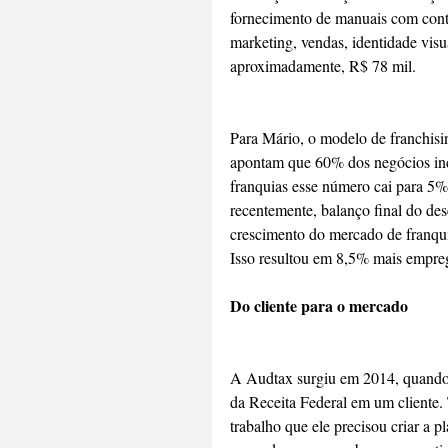
fornecimento de manuais com conte
marketing, vendas, identidade visu
aproximadamente, R$ 78 mil.
Para Mário, o modelo de franchisi
apontam que 60% dos negócios ind
franquias esse número cai para 5%
recentemente, balanço final do d
crescimento do mercado de franqui
Isso resultou em 8,5% mais emprego
Do cliente para o mercado
A Audtax surgiu em 2014, quando o
da Receita Federal em um cliente.
trabalho que ele precisou criar a 