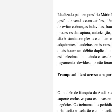
Idealizado pelo empresário Mário 
gestão de vendas com cartões, alé
de evitar cobranças indevidas, fra
processos de captura, autorização,
são bastante complexos e contam c
adquirentes, bandeiras, emissores
quais houve um débito duplicado o
estabelecimento ou ainda casos de 
pagamentos devidos que não foram 
Franqueado terá acesso a suport
O modelo de franquia da Audtax ser
suporte exclusivo para os novos e
negócios. Os treinamentos periódic
orientação na seleção e contratação