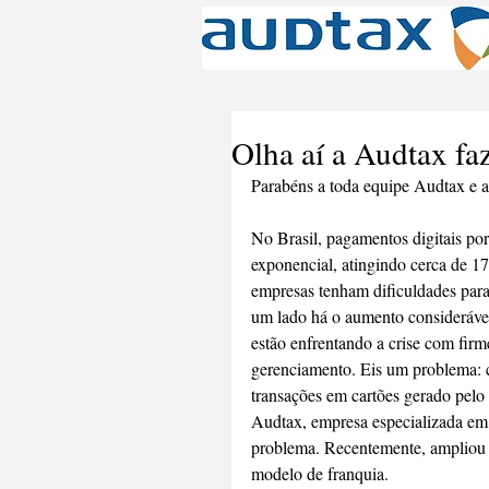
Olha aí a Audtax fa
Parabéns a toda equipe Audtax e a
No Brasil, pagamentos digitais por
exponencial, atingindo cerca de 
empresas tenham dificuldades para
um lado há o aumento considerável
estão enfrentando a crise com fir
gerenciamento. Eis um problema: 
transações em cartões gerado pelo
Audtax, empresa especializada em a
problema. Recentemente, ampliou 
modelo de franquia. 