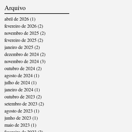
Arquivo
abril de 2026
(1)
1 post
fevereiro de 2026
(2)
2 posts
novembro de 2025
(2)
2 posts
fevereiro de 2025
(2)
2 posts
janeiro de 2025
(2)
2 posts
dezembro de 2024
(2)
2 posts
novembro de 2024
(3)
3 posts
outubro de 2024
(2)
2 posts
agosto de 2024
(1)
1 post
julho de 2024
(1)
1 post
janeiro de 2024
(1)
1 post
outubro de 2023
(2)
2 posts
setembro de 2023
(2)
2 posts
agosto de 2023
(1)
1 post
junho de 2023
(1)
1 post
maio de 2023
(1)
1 post
fevereiro de 2023
(2)
2 posts