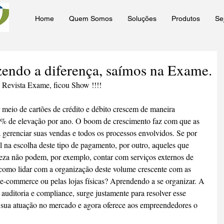
Home
Quem Somos
Soluções
Produtos
Se
zendo a diferença, saímos na Exame.
 Revista Exame, ficou Show !!!!
 meio de cartões de crédito e débito crescem de maneira 
17% de elevação por ano. O boom de crescimento faz com que as 
 gerenciar suas vendas e todos os processos envolvidos. Se por 
 na escolha deste tipo de pagamento, por outro, aqueles que 
meza não podem, por exemplo, contar com serviços externos de 
como lidar com a organização deste volume crescente com as 
 e-commerce ou pelas lojas físicas? Aprendendo a se organizar. A 
uditoria e compliance, surge justamente para resolver esse 
sua atuação no mercado e agora oferece aos empreendedores o 