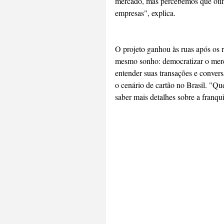
mercado, mas percebemos que otimi
empresas", explica. 
O projeto ganhou às ruas após os r
mesmo sonho: democratizar o merc
entender suas transações e conver
o cenário de cartão no Brasil. "Qu
saber mais detalhes sobre a franqui