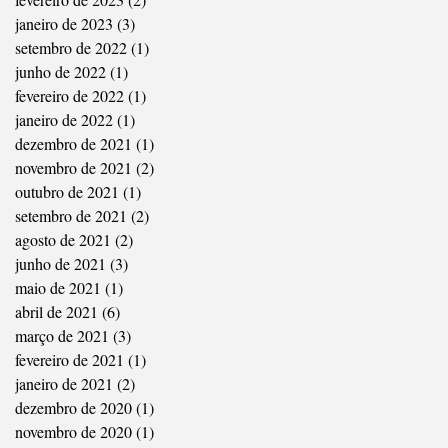
janeiro de 2023
(3)
3 posts
setembro de 2022
(1)
1 post
junho de 2022
(1)
1 post
fevereiro de 2022
(1)
1 post
janeiro de 2022
(1)
1 post
dezembro de 2021
(1)
1 post
novembro de 2021
(2)
2 posts
outubro de 2021
(1)
1 post
setembro de 2021
(2)
2 posts
agosto de 2021
(2)
2 posts
junho de 2021
(3)
3 posts
maio de 2021
(1)
1 post
abril de 2021
(6)
6 posts
março de 2021
(3)
3 posts
fevereiro de 2021
(1)
1 post
janeiro de 2021
(2)
2 posts
dezembro de 2020
(1)
1 post
novembro de 2020
(1)
1 post