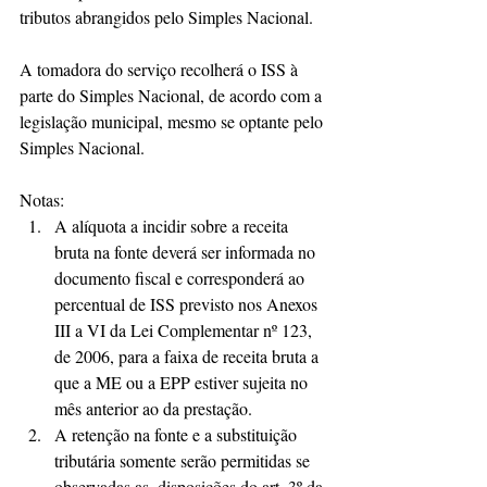
tributos abrangidos pelo Simples Nacional.
A tomadora do serviço recolherá o ISS à 
parte do Simples Nacional, de acordo com a 
legislação municipal, mesmo se optante pelo 
Simples Nacional.
Notas: 
A alíquota a incidir sobre a receita 
bruta na fonte deverá ser informada no 
documento fiscal e corresponderá ao 
percentual de ISS previsto nos Anexos 
III a VI da Lei Complementar nº 123, 
de 2006, para a faixa de receita bruta a 
que a ME ou a EPP estiver sujeita no 
mês anterior ao da prestação.  
A retenção na fonte e a substituição 
tributária somente serão permitidas se 
observadas as  disposições do art. 3º da 