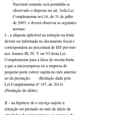
Nacional somente será permitida se 
observado o disposto no art. 3oda Lei 
Complementar no116, de 31 de julho 
de 2003, e deverá observar as seguintes 
normas: 
I – a alíquota aplicável na retenção na fonte 
deverá ser informada no documento fiscal e 
corresponderá ao percentual de ISS previsto 
nos Anexos III, IV, V ou VI desta Lei 
Complementar para a faixa de receita bruta 
a que a microempresa ou a empresa de 
pequeno porte estiver sujeita no mês anterior 
ao da prestação;        (Redação dada pela 
Lei Complementar nº 147, de 2014)      
(Produção de efeito)
II – na hipótese de o serviço sujeito à 
retenção ser prestado no mês de início de 
atividades da microempresa ou empresa de 