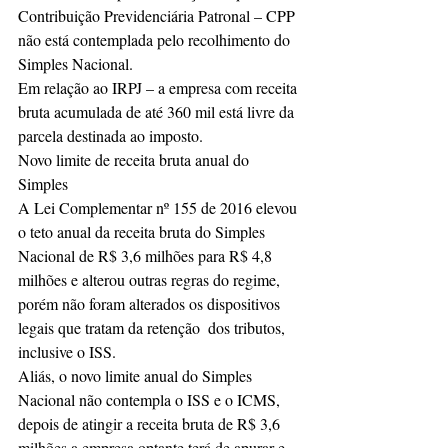
Contribuição Previdenciária Patronal – CPP 
não está contemplada pelo recolhimento do 
Simples Nacional.
Em relação ao IRPJ – a empresa com receita 
bruta acumulada de até 360 mil está livre da 
parcela destinada ao imposto.
Novo limite de receita bruta anual do 
Simples
A Lei Complementar nº 155 de 2016 elevou 
o teto anual da receita bruta do Simples 
Nacional de R$ 3,6 milhões para R$ 4,8 
milhões e alterou outras regras do regime, 
porém não foram alterados os dispositivos 
legais que tratam da retenção  dos tributos, 
inclusive o ISS.
Aliás, o novo limite anual do Simples 
Nacional não contempla o ISS e o ICMS, 
depois de atingir a receita bruta de R$ 3,6 
milhões a empresa optante terá de apurar e 