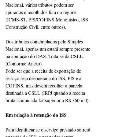
Nacional, vários tributos podem ser 
apurados e recolhidos fora do regime 
(ICMS-ST, PIS/COFINS Monofásico, ISS 
Construção Civil, entre outros).
Dos tributos contemplados pelo Simples 
Nacional, apenas um estará sempre presente 
na apuração do DAS. Trata-se da CSLL. 
(Conforme Anexo).
Pode ser que a receita de exportação de 
serviço seja desonerada do ISS, PIS e a 
COFINS, mas deverá recolher a parcela 
destinada a CSLL (IRPJ quando a receita 
bruta acumulada for superior a R$ 360 mil).
Em relação à retenção do ISS
Para identificar se o serviço prestado sofrerá 
retenção do ISS, o prestador deverá 