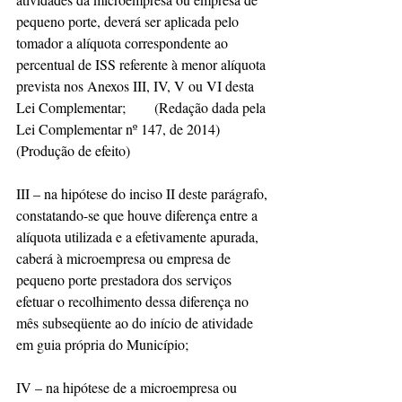
pequeno porte, deverá ser aplicada pelo 
tomador a alíquota correspondente ao 
percentual de ISS referente à menor alíquota 
prevista nos Anexos III, IV, V ou VI desta 
Lei Complementar;        (Redação dada pela 
Lei Complementar nº 147, de 2014)      
(Produção de efeito)
III – na hipótese do inciso II deste parágrafo, 
constatando-se que houve diferença entre a 
alíquota utilizada e a efetivamente apurada, 
caberá à microempresa ou empresa de 
pequeno porte prestadora dos serviços 
efetuar o recolhimento dessa diferença no 
mês subseqüente ao do início de atividade 
em guia própria do Município;
IV – na hipótese de a microempresa ou 