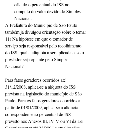
cálculo o percentual do ISS no 
cômputo do valor devido do Simples 
Nacional. 
A Prefeitura do Município de São Paulo 
também já divulgou orientação sobre o tema:
11) Na hipótese em que o tomador de 
serviço seja responsável pelo recolhimento 
do ISS, qual a alíquota a ser aplicada caso o 
prestador seja optante pelo Simples 
Nacional?
Para fatos geradores ocorridos até 
31/12/2008, aplica-se a alíquota do ISS 
prevista na legislação do município de São 
Paulo. Para os fatos geradores ocorridos a 
partir de 01/01/2009, aplica-se a alíquota 
correspondente ao percentual de ISS 
previsto nos Anexos III, IV, V ou VI da Lei 
Complementar nº123/2006 e atualizações 