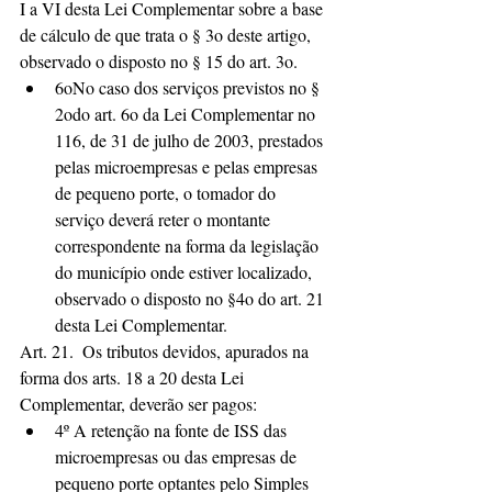
I a VI desta Lei Complementar sobre a base 
de cálculo de que trata o § 3o deste artigo, 
observado o disposto no § 15 do art. 3o. 
6oNo caso dos serviços previstos no § 
2odo art. 6o da Lei Complementar no 
116, de 31 de julho de 2003, prestados 
pelas microempresas e pelas empresas 
de pequeno porte, o tomador do 
serviço deverá reter o montante 
correspondente na forma da legislação 
do município onde estiver localizado, 
observado o disposto no §4o do art. 21 
desta Lei Complementar. 
Art. 21.  Os tributos devidos, apurados na 
forma dos arts. 18 a 20 desta Lei 
Complementar, deverão ser pagos: 
4º A retenção na fonte de ISS das 
microempresas ou das empresas de 
pequeno porte optantes pelo Simples 