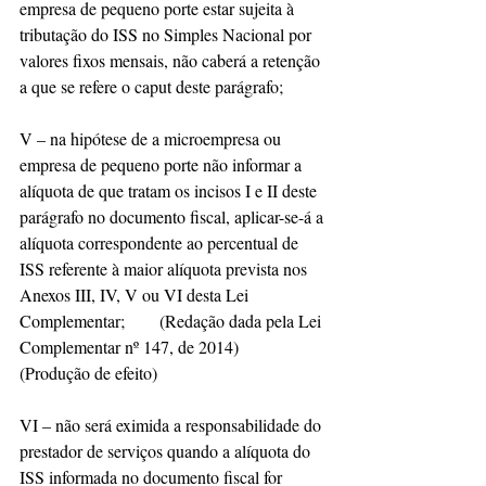
empresa de pequeno porte estar sujeita à 
tributação do ISS no Simples Nacional por 
valores fixos mensais, não caberá a retenção 
a que se refere o caput deste parágrafo;
V – na hipótese de a microempresa ou 
empresa de pequeno porte não informar a 
alíquota de que tratam os incisos I e II deste 
parágrafo no documento fiscal, aplicar-se-á a 
alíquota correspondente ao percentual de 
ISS referente à maior alíquota prevista nos 
Anexos III, IV, V ou VI desta Lei 
Complementar;        (Redação dada pela Lei 
Complementar nº 147, de 2014)      
(Produção de efeito)
VI – não será eximida a responsabilidade do 
prestador de serviços quando a alíquota do 
ISS informada no documento fiscal for 