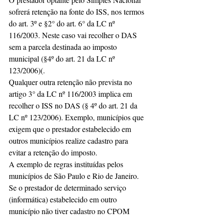
sofrerá retenção na fonte do ISS, nos termos 
do art. 3º e §2° do art. 6° da LC nº 
116/2003. Neste caso vai recolher o DAS 
sem a parcela destinada ao imposto 
municipal (§4º do art. 21 da LC nº 
123/2006)(.
Qualquer outra retenção não prevista no 
artigo 3° da LC nº 116/2003 implica em 
recolher o ISS no DAS (§ 4º do art. 21 da 
LC nº 123/2006). Exemplo, municípios que 
exigem que o prestador estabelecido em 
outros municípios realize cadastro para 
evitar a retenção do imposto.
A exemplo de regras instituídas pelos 
municípios de São Paulo e Rio de Janeiro. 
Se o prestador de determinado serviço 
(informática) estabelecido em outro 
município não tiver cadastro no CPOM 