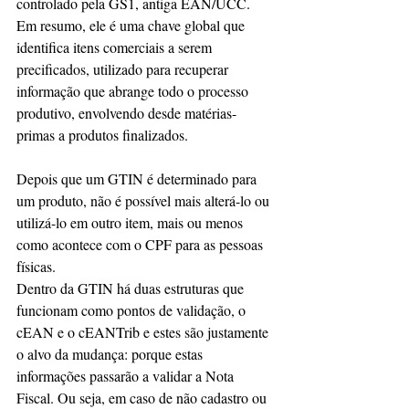
controlado pela GS1, antiga EAN/UCC. 
Em resumo, ele é uma chave global que 
identifica itens comerciais a serem 
precificados, utilizado para recuperar 
informação que abrange todo o processo 
produtivo, envolvendo desde matérias-
primas a produtos finalizados.
Depois que um GTIN é determinado para 
um produto, não é possível mais alterá-lo ou 
utilizá-lo em outro item, mais ou menos 
como acontece com o CPF para as pessoas 
físicas.
Dentro da GTIN há duas estruturas que 
funcionam como pontos de validação, o 
cEAN e o cEANTrib e estes são justamente 
o alvo da mudança: porque estas 
informações passarão a validar a Nota 
Fiscal. Ou seja, em caso de não cadastro ou 