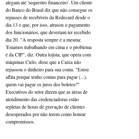
alegam até 'sequestro financeiro'. Um cliente 
do Banco do Brasil diz que não consegue os 
repasses de recebíveis da Redecard desde o 
dia 13 e que, por isso, atrasou o pagamento 
dos funcionários, que deveriam ter recebido 
dia 20. "A resposta sempre é a mesma: 
'Estamos trabalhando em cima e o problema 
é da CIP", diz. Outra lojista, que opera com 
máquinas Cielo, disse que a Caixa não 
repassou o dinheiro para sua conta. "Estou 
aflita porque tenho contas para pagar (...), 
quem vai pagar os juros dos boletos?"
Executivos do setor dizem que as áreas de 
atendimento das credenciadoras estão 
repletas de horas de gravação de clientes 
desesperados por não terem como honrar 
compromissos.