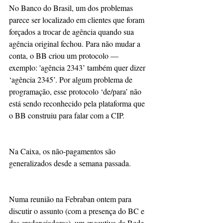
No Banco do Brasil, um dos problemas 
parece ser localizado em clientes que foram 
forçados a trocar de agência quando sua 
agência original fechou. Para não mudar a 
conta, o BB criou um protocolo — 
exemplo: 'agência 2343’ também quer dizer 
‘agência 2345’. Por algum problema de 
programação, esse protocolo ‘de/para’ não 
está sendo reconhecido pela plataforma que 
o BB construiu para falar com a CIP.
Na Caixa, os não-pagamentos são 
generalizados desde a semana passada.
Numa reunião na Febraban ontem para 
discutir o assunto (com a presença do BC e 
das credenciadoras), um executivo da Rede 