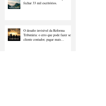
fechar 33 mil escritórios.
O desafio invisível da Reforma
Tributária: o erro que pode fazer seu
cliente contador, pagar mais
impostos.
A Franquia do Futuro Já Chegou!
O Mercado Bilionário da Inteligência
Artificial Está Aberto — Mas Só
para Quem Agir Agora