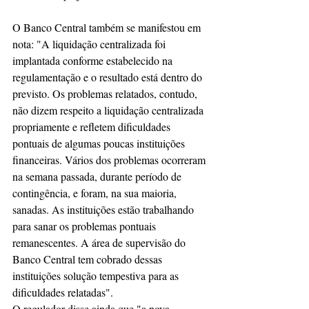
O Banco Central também se manifestou em 
nota: "A liquidação centralizada foi 
implantada conforme estabelecido na 
regulamentação e o resultado está dentro do 
previsto. Os problemas relatados, contudo, 
não dizem respeito a liquidação centralizada 
propriamente e refletem dificuldades 
pontuais de algumas poucas instituições 
financeiras. Vários dos problemas ocorreram 
na semana passada, durante período de 
contingência, e foram, na sua maioria, 
sanadas. As instituições estão trabalhando 
para sanar os problemas pontuais 
remanescentes. A área de supervisão do 
Banco Central tem cobrado dessas 
instituições solução tempestiva para as 
dificuldades relatadas".
O regulador disse ainda que "a nova 