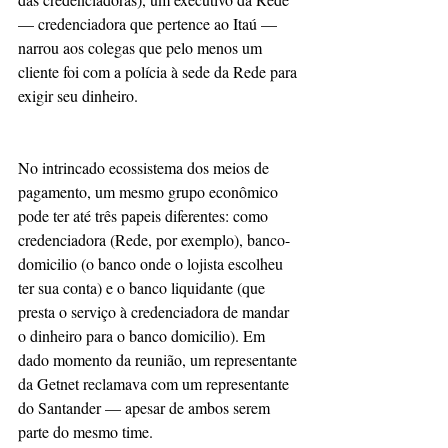
— credenciadora que pertence ao Itaú — 
narrou aos colegas que pelo menos um 
cliente foi com a polícia à sede da Rede para 
exigir seu dinheiro.
No intrincado ecossistema dos meios de 
pagamento, um mesmo grupo econômico 
pode ter até três papeis diferentes: como 
credenciadora (Rede, por exemplo), banco-
domicilio (o banco onde o lojista escolheu 
ter sua conta) e o banco liquidante (que 
presta o serviço à credenciadora de mandar 
o dinheiro para o banco domicilio). Em 
dado momento da reunião, um representante 
da Getnet reclamava com um representante 
do Santander — apesar de ambos serem 
parte do mesmo time.