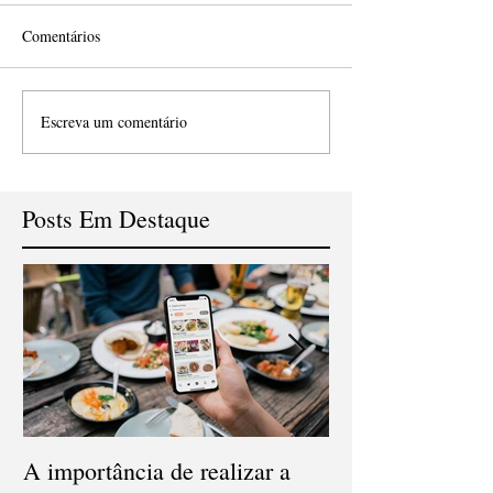
Comentários
Escreva um comentário
Posts Em Destaque
A importância de realizar a
Qual a diferença