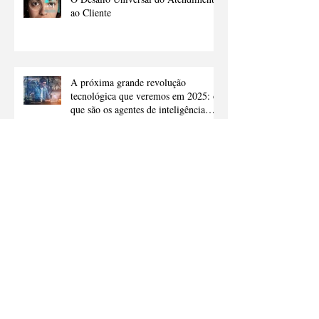
ao Cliente
A próxima grande revolução
tecnológica que veremos em 2025: o
que são os agentes de inteligência
artificial e como eles vão nos ajudar
Arquivo
abril de 2026
(1)
1 post
fevereiro de 2026
(2)
2 posts
novembro de 2025
(2)
2 posts
fevereiro de 2025
(2)
2 posts
janeiro de 2025
(2)
2 posts
dezembro de 2024
(2)
2 posts
novembro de 2024
(3)
3 posts
outubro de 2024
(2)
2 posts