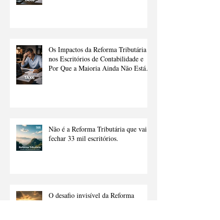
Os Impactos da Reforma Tributária
nos Escritórios de Contabilidade e
Por Que a Maioria Ainda Não Está
Preparado.
Não é a Reforma Tributária que vai
fechar 33 mil escritórios.
O desafio invisível da Reforma
Tributária: o erro que pode fazer seu
cliente contador, pagar mais