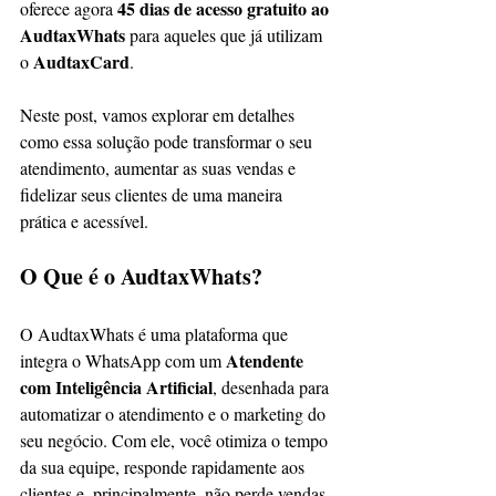
45 dias de acesso gratuito ao 
oferece agora 
AudtaxWhats
 para aqueles que já utilizam 
AudtaxCard
o 
.
Neste post, vamos explorar em detalhes 
como essa solução pode transformar o seu 
atendimento, aumentar as suas vendas e 
fidelizar seus clientes de uma maneira 
prática e acessível.
O Que é o AudtaxWhats?
O AudtaxWhats é uma plataforma que 
Atendente 
integra o WhatsApp com um 
com Inteligência Artificial
, desenhada para 
automatizar o atendimento e o marketing do 
seu negócio. Com ele, você otimiza o tempo 
da sua equipe, responde rapidamente aos 
clientes e, principalmente, não perde vendas 