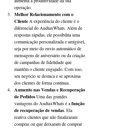
aumenta a produtividade da sua 
operação.
Melhor Relacionamento com o 
Cliente
 A experiência do cliente é o 
diferencial do AudtaxWhats. Além de 
respostas rápidas, ele possibilita uma 
comunicação personalizada e amigável, 
seja por meio do envio automático de 
mensagens de aniversário ou da criação 
de campanhas de fidelidade que 
mantêm o cliente engajado. Com isso, 
seu negócio se destaca e se aproxima 
dos clientes de forma contínua.
Aumento nas Vendas e Recuperação 
de Pedidos
 Uma das grandes 
função 
vantagens do AudtaxWhats é a 
de recuperação de vendas
. Ela 
reativa clientes que não finalizaram 
compras ou que deixaram de comprar 