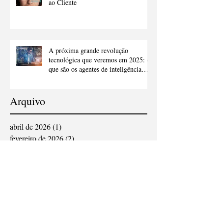
ao Cliente
A próxima grande revolução
tecnológica que veremos em 2025: o
que são os agentes de inteligência
artificial e como eles vão nos ajudar
Arquivo
abril de 2026
(1)
1 post
fevereiro de 2026
(2)
2 posts
novembro de 2025
(2)
2 posts
fevereiro de 2025
(2)
2 posts
janeiro de 2025
(2)
2 posts
dezembro de 2024
(2)
2 posts
novembro de 2024
(3)
3 posts
outubro de 2024
(2)
2 posts