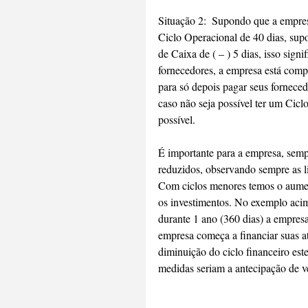
Situação 2:  Supondo que a empre
Ciclo Operacional de 40 dias, su
de Caixa de ( – ) 5 dias, isso sign
fornecedores, a empresa está comp
para só depois pagar seus forneced
caso não seja possível ter um Cicl
possível.
É importante para a empresa, sempr
reduzidos, observando sempre as l
Com ciclos menores temos o aumen
os investimentos. No exemplo acima
durante 1 ano (360 dias) a empres
empresa começa a financiar suas at
diminuição do ciclo financeiro est
medidas seriam a antecipação de v