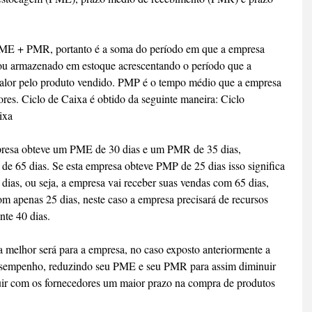
PME + PMR, portanto é a soma do período em que a empresa 
u armazenado em estoque acrescentando o período que a 
alor pelo produto vendido. PMP é o tempo médio que a empresa 
res. Ciclo de Caixa é obtido da seguinte maneira: Ciclo 
ixa
resa obteve um PME de 30 dias e um PMR de 35 dias, 
e 65 dias. Se esta empresa obteve PMP de 25 dias isso significa 
 dias, ou seja, a empresa vai receber suas vendas com 65 dias, 
m apenas 25 dias, neste caso a empresa precisará de recursos 
nte 40 dias.
 melhor será para a empresa, no caso exposto anteriormente a 
esempenho, reduzindo seu PME e seu PMR para assim diminuir 
uir com os fornecedores um maior prazo na compra de produtos 