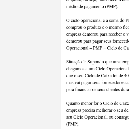
médio de pagamento (PMP).
O ciclo operacional é a soma do 
comprou o produto e o mesmo fico
empresa demorou para receber o v
demorou para pagar seus fornecedo
Operacional – PMP = Ciclo de Ca
Situação 1: Supondo que uma emp
chegamos a um Ciclo Operacional d
que o seu Ciclo de Caixa foi de 40
mas vai pagar seus fornecedores co
para financiar os seus clientes dura
Quanto menor for o Ciclo de Caixa
empresa precisa melhorar o seu d
seu Ciclo Operacional, ou conseg
(PMP).