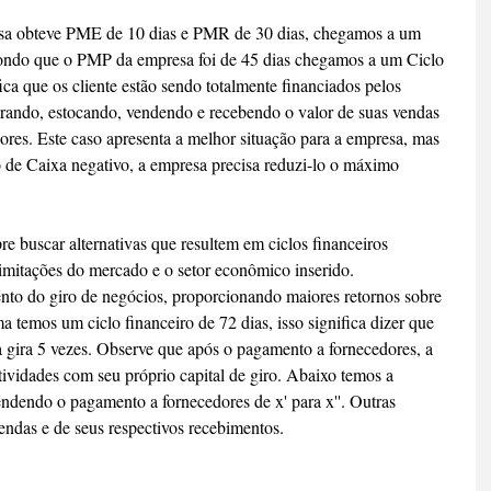
sa obteve PME de 10 dias e PMR de 30 dias, chegamos a um 
pondo que o PMP da empresa foi de 45 dias chegamos a um Ciclo 
ifica que os cliente estão sendo totalmente financiados pelos 
rando, estocando, vendendo e recebendo o valor de suas vendas 
ores. Este caso apresenta a melhor situação para a empresa, mas 
o de Caixa negativo, a empresa precisa reduzi-lo o máximo 
e buscar alternativas que resultem em ciclos financeiros 
imitações do mercado e o setor econômico inserido. 
to do giro de negócios, proporcionando maiores retornos sobre 
 temos um ciclo financeiro de 72 dias, isso significa dizer que 
a gira 5 vezes. Observe que após o pagamento a fornecedores, a 
ividades com seu próprio capital de giro. Abaixo temos a 
endendo o pagamento a fornecedores de x' para x''. Outras 
endas e de seus respectivos recebimentos.