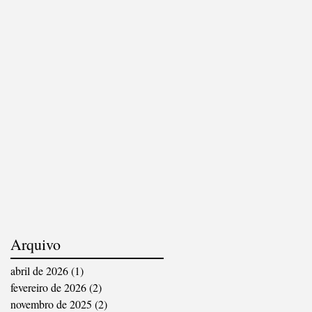
Arquivo
abril de 2026
(1)
1 post
fevereiro de 2026
(2)
2 posts
novembro de 2025
(2)
2 posts