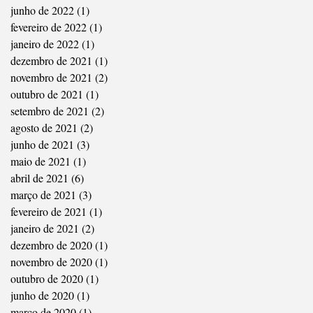
junho de 2022
(1)
1 post
fevereiro de 2022
(1)
1 post
janeiro de 2022
(1)
1 post
dezembro de 2021
(1)
1 post
novembro de 2021
(2)
2 posts
outubro de 2021
(1)
1 post
setembro de 2021
(2)
2 posts
agosto de 2021
(2)
2 posts
junho de 2021
(3)
3 posts
maio de 2021
(1)
1 post
abril de 2021
(6)
6 posts
março de 2021
(3)
3 posts
fevereiro de 2021
(1)
1 post
janeiro de 2021
(2)
2 posts
dezembro de 2020
(1)
1 post
novembro de 2020
(1)
1 post
outubro de 2020
(1)
1 post
junho de 2020
(1)
1 post
março de 2020
(1)
1 post