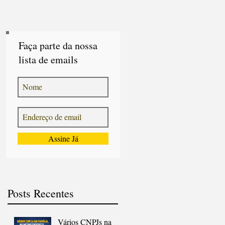
Faça parte da nossa
lista de emails
Assine Já
Posts Recentes
Vários CNPJs na