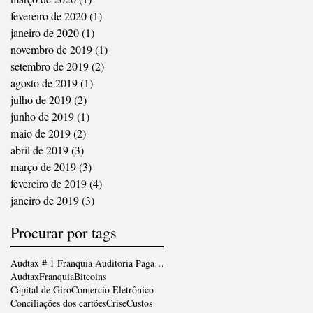
fevereiro de 2020
(1)
1 post
janeiro de 2020
(1)
1 post
novembro de 2019
(1)
1 post
setembro de 2019
(2)
2 posts
agosto de 2019
(1)
1 post
julho de 2019
(2)
2 posts
junho de 2019
(1)
1 post
maio de 2019
(2)
2 posts
abril de 2019
(3)
3 posts
março de 2019
(3)
3 posts
fevereiro de 2019
(4)
4 posts
janeiro de 2019
(3)
3 posts
Procurar por tags
Audtax # 1 Franquia Auditoria Pagamentos Digitais
AudtaxFranquia
Bitcoins
Capital de Giro
Comercio Eletrônico
Conciliações dos cartões
Crise
Custos