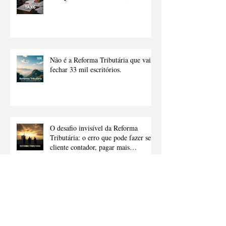
Preparado.
Não é a Reforma Tributária que vai
fechar 33 mil escritórios.
O desafio invisível da Reforma
Tributária: o erro que pode fazer seu
cliente contador, pagar mais
impostos.
A Franquia do Futuro Já Chegou!