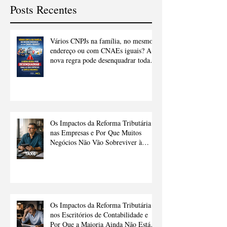
Posts Recentes
Vários CNPJs na família, no mesmo
endereço ou com CNAEs iguais? A
nova regra pode desenquadrar todas
as suas empresas do Simples
Nacional.
Os Impactos da Reforma Tributária
nas Empresas e Por Que Muitos
Negócios Não Vão Sobreviver à
Transição Sem Ajuda
Os Impactos da Reforma Tributária
nos Escritórios de Contabilidade e
Por Que a Maioria Ainda Não Está