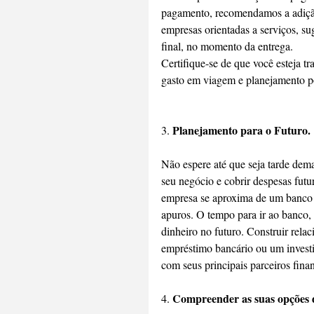
pagamento, recomendamos a adição
empresas orientadas a serviços, su
final, no momento da entrega.
Certifique-se de que você esteja 
gasto em viagem e planejamento p
Planejamento para o Futuro.
3. 
Não espere até que seja tarde demai
seu negócio e cobrir despesas fut
empresa se aproxima de um banco 
apuros. O tempo para ir ao banco,
dinheiro no futuro. Construir rela
empréstimo bancário ou um invest
com seus principais parceiros finan
Compreender as suas opções 
4. 