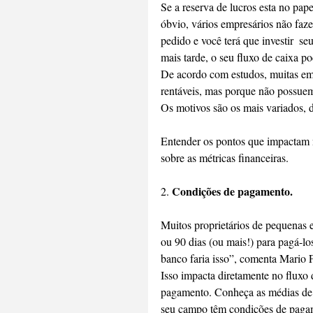
Se a reserva de lucros esta no pape
óbvio, vários empresários não faz
pedido e você terá que investir  se
mais tarde, o seu fluxo de caixa po
De acordo com estudos, muitas em
rentáveis, mas porque não possuem
Os motivos são os mais variados, d
Entender os pontos que impactam n
sobre as métricas financeiras.
Condições de pagamento.
2. 
Muitos proprietários de pequenas 
ou 90 dias (ou mais!) para pagá-lo
banco faria isso”, comenta Mario
Isso impacta diretamente no fluxo d
pagamento. Conheça as médias de 
seu campo têm condições de pagame