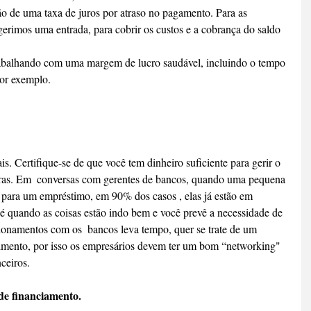
 de uma taxa de juros por atraso no pagamento. Para as 
gerimos uma entrada, para cobrir os custos e a cobrança do saldo 
trabalhando com uma margem de lucro saudável, incluindo o tempo 
or exemplo.
s. Certifique-se de que você tem dinheiro suficiente para gerir o 
uras. Em  conversas com gerentes de bancos, quando uma pequena 
para um empréstimo, em 90% dos casos , elas já estão em 
 é quando as coisas estão indo bem e você prevê a necessidade de 
cionamentos com os  bancos leva tempo, quer se trate de um 
imento, por isso os empresários devem ter um bom “networking" 
ceiros.
de financiamento.