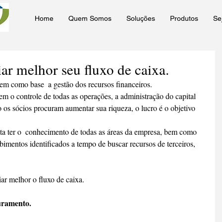
Home
Quem Somos
Soluções
Produtos
Se
ar melhor seu fluxo de caixa.
m como base  a gestão dos recursos financeiros.
m o controle de todas as operações, a administração do capital 
o os sócios procuram aumentar sua riqueza, o lucro é o objetivo 
ita ter o  conhecimento de todas as áreas da empresa, bem como 
imentos identificados a tempo de buscar recursos de terceiros, 
iar melhor o fluxo de caixa.
uramento.