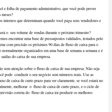
el e folha de pagamento administrativo, que você pode prever 
s meses?
os internos que determinam quando você paga seus vendedores e 
rá o  seu volume de vendas durante o próximo trimestre?
emos encontrar uma base de pressupostos validados, testados pelo 
tar com precisão os próximos 90 dias de fluxo de caixa para o 
ão normalmente organizados em uma base de semana a semana e é 
e saídas do caixa de sua empresa.
 sem atenção sobre o fluxo de caixa de sua empresa. Não seja 
cê pode  conduzir o seu negócio sem números reais. Use as 
uxo de caixa de curto prazo para ver claramente, se você estará no 
mente, melhorar  o  fluxo de caixa de curto prazo, e o ciclo de 
previsão correta do  fluxo de caixa irá produzir os melhores 