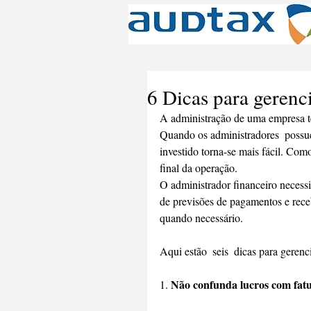
6 Dicas para gerenci
A administração de uma empresa te
Quando os administradores  possue
investido torna-se mais fácil. Com
final da operação.
O administrador financeiro necess
de previsões de pagamentos e receb
quando necessário.
Aqui estão  seis  dicas para gerenc
Não confunda lucros com fat
1. 