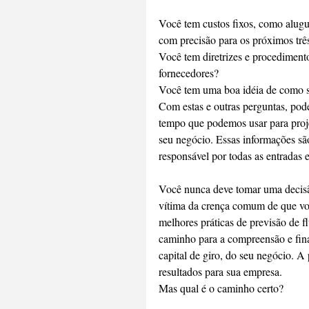
Você tem custos fixos, como alugu
com precisão para os próximos trê
Você tem diretrizes e procediment
fornecedores?
Você tem uma boa idéia de como se
Com estas e outras perguntas, pod
tempo que podemos usar para proje
seu negócio. Essas informações s
responsável por todas as entradas 
Você nunca deve tomar uma decisão
vítima da crença comum de que vo
melhores práticas de previsão de fl
caminho para a compreensão e final
capital de giro, do seu negócio. A 
resultados para sua empresa.
Mas qual é o caminho certo?