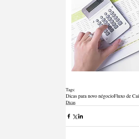
Tags:
Dicas para novo négocio
Fluxo de Ca
Dicas