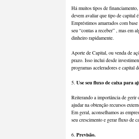
Há muitos tipos de financiamento,
devem avaliar que tipo de capital é
Empréstimos amarrados com base e
seu “contas a receber” , mas em a
dinheiro rapidamente.
Aporte de Capital, ou venda de açõ
prazo. Isso inclui desde investimen
programas aceleradores e capital de
Use seu fluxo de caixa para aj
5. 
Reiterando a importância de gerir o
ajudar na obtenção recursos extern
Em geral, aconselhamos as empres
seu crescimento e gerar fluxo de ca
Previsão.
6. 