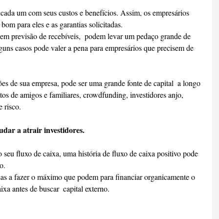
 cada um com seus custos e benefícios. Assim, os empresários 
 bom para eles e as garantias solicitadas.
m previsão de recebíveis,  podem levar um pedaço grande de 
lguns casos pode valer a pena para empresários que precisem de 
es de sua empresa, pode ser uma grande fonte de capital  a longo 
tos de amigos e familiares, crowdfunding, investidores anjo, 
 risco.
udar a atrair investidores.
 seu fluxo de caixa, uma história de fluxo de caixa positivo pode 
o.
as a fazer o máximo que podem para financiar organicamente o 
ixa antes de buscar  capital externo.