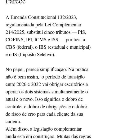
Parece
A Emenda Constitucional 132/2023, 
regulamentada pela Lei Complementar 
214/2025, substitui cinco tributos — PIS, 
COFINS, IPI, ICMS e ISS — por três: a 
CBS (federal), o IBS (estadual e municipal) 
e o IS (Imposto Seletivo).
No papel, parece simplificação. Na prática 
não é bem assim,  o período de transição 
entre 2026 e 2032 vai obrigar escritórios a 
operar os dois sistemas simultaneamente o 
atual e o novo. Isso significa o dobro de 
controle, o dobro de obrigações e o dobro 
de risco de erro para cada cliente da sua 
carteira.
Além disso, a legislação complementar 
ainda está em construção. Muitas das regras 