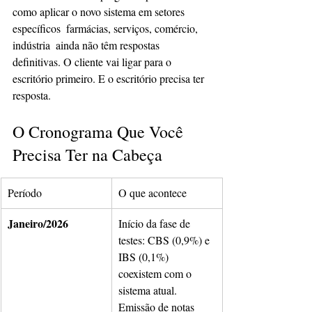
como aplicar o novo sistema em setores 
específicos  farmácias, serviços, comércio, 
indústria  ainda não têm respostas 
definitivas. O cliente vai ligar para o 
escritório primeiro. E o escritório precisa ter 
resposta.
O Cronograma Que Você 
Precisa Ter na Cabeça
Período
O que acontece
Janeiro/2026
Início da fase de 
testes: CBS (0,9%) e 
IBS (0,1%) 
coexistem com o 
sistema atual. 
Emissão de notas 