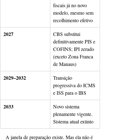
fiscais já no novo 
modelo, mesmo sem 
recolhimento efetivo
2027
CBS substitui 
definitivamente PIS e 
COFINS; IPI zerado 
(exceto Zona Franca 
de Manaus)
2029–2032
Transição 
progressiva do ICMS 
e ISS para o IBS
2033
Novo sistema 
plenamente vigente. 
Sistema atual extinto
A janela de preparação existe. Mas ela não é 