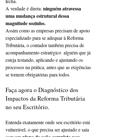
fecha.
ninguém atravessa 
A verdade é direta: 
uma mudança estrutural dessa 
magnitude sozinho.
Assim como as empresas precisam de apoio 
especializado para se adequar à Reforma 
Tributária, o contador também precisa de 
acompanhamento estratégico  alguém que já 
esteja testando, aplicando e ajustando os 
processos na prática, antes que as exigências 
se tornem obrigatórias para todos.
Faça agora o Diagnóstico dos 
Impactos da Reforma Tributária 
no seu Escritório.
Entenda exatamente onde seu escritório está 
vulnerável, o que precisa ser ajustado e saia 
plano de ação completo
com um 
 para 